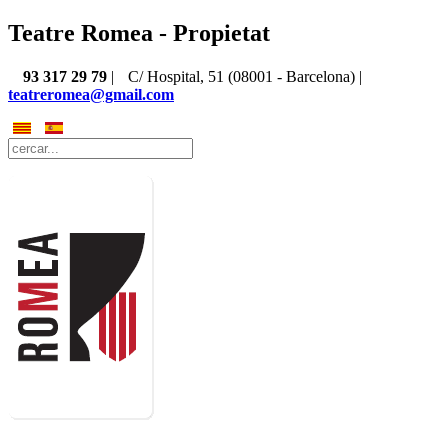
Teatre Romea - Propietat
93 317 29 79
|
C/ Hospital, 51 (08001 - Barcelona) |
teatreromea@gmail.com