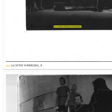
LA CIUTAT SUMERGIDA_ II