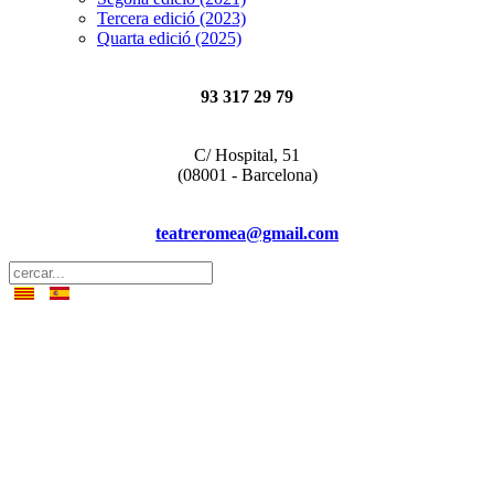
Tercera edició (2023)
Quarta edició (2025)
93 317 29 79
C/ Hospital, 51
(08001 - Barcelona)
teatreromea@gmail.com