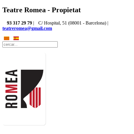
Teatre Romea - Propietat
93 317 29 79
|
C/ Hospital, 51 (08001 - Barcelona) |
teatreromea@gmail.com