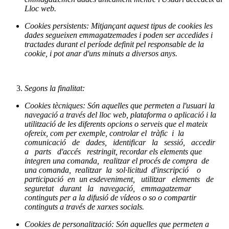
Lloc web.
Cookies persistents: Mitjançant aquest tipus de cookies les
dades segueixen emmagatzemades i poden ser accedides i
tractades durant el període definit pel responsable de la
cookie, i pot anar d'uns minuts a diversos anys.
Segons la finalitat:
Cookies tècniques: Són aquelles que permeten a l'usuari la
navegació a través del lloc web, plataforma o aplicació i la
utilització de les diferents opcions o serveis que el mateix
ofereix, com per exemple, controlar el tràfic i la
comunicació de dades, identificar la sessió, accedir
a parts d'accés restringit, recordar els elements que
integren una comanda, realitzar el procés de compra de
una comanda, realitzar la sol·licitud d'inscripció o
participació en un esdeveniment, utilitzar elements de
seguretat durant la navegació, emmagatzemar
continguts per a la difusió de vídeos o so o compartir
continguts a través de xarxes socials.
Cookies de personalització: Són aquelles que permeten a