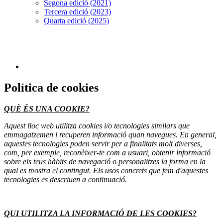
Segona edició (2021)
Tercera edició (2023)
Quarta edició (2025)
Política de cookies
QUÈ ÉS UNA COOKIE?
Aquest lloc web utilitza cookies i/o tecnologies similars que
emmagatzemen i recuperen informació quan navegues. En general,
aquestes tecnologies poden servir per a finalitats molt diverses,
com, per exemple, reconèixer-te com a usuari, obtenir informació
sobre els teus hàbits de navegació o personalitzes la forma en la
qual es mostra el contingut. Els usos concrets que fem d'aquestes
tecnologies es descriuen a continuació.
QUI UTILITZA LA INFORMACIÓ DE LES COOKIES?