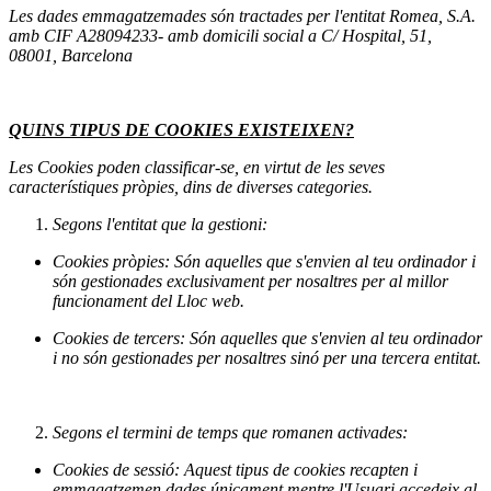
Les dades emmagatzemades són tractades per l'entitat Romea, S.A.
amb CIF A28094233- amb domicili social a C/ Hospital, 51,
08001, Barcelona
QUINS TIPUS DE COOKIES EXISTEIXEN?
Les Cookies poden classificar-se, en virtut de les seves
característiques pròpies, dins de diverses categories.
Segons l'entitat que la gestioni:
Cookies pròpies: Són aquelles que s'envien al teu ordinador i
són gestionades exclusivament per nosaltres per al millor
funcionament del Lloc web.
Cookies de tercers: Són aquelles que s'envien al teu ordinador
i no són gestionades per nosaltres sinó per una tercera entitat.
Segons el termini de temps que romanen activades:
Cookies de sessió: Aquest tipus de cookies recapten i
emmagatzemen dades únicament mentre l'Usuari accedeix al