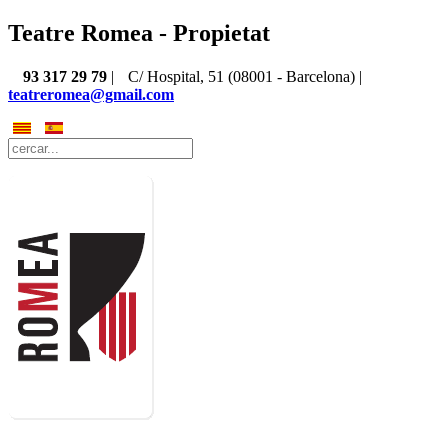
Teatre Romea - Propietat
93 317 29 79
|
C/ Hospital, 51 (08001 - Barcelona) |
teatreromea@gmail.com