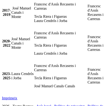
Francesc d'Assís Recasens i
Francesc
José Manuel
Carreras
2017-
d'Assís
Canals i
2019
Recasens i
Tecla Riera i Figueras
Monte
Carreras
Laura Cendrós i Jorba
Francesc d'Assís Recasens i
Francesc
Carreras
José Manuel
2020-
d'Assís
Canals i
2022
Tecla Riera i Figueras
Recasens i
Monte
Carreras
Laura Cendrós i Jorba
Francesc d'Assís Recasens i
Francesc
Carreras
2023-
Laura Cendrós
d'Assís
2025
i Jorba
Tecla Riera i Figueras
Recasens i
Carreras
José Manuel Canals Canals
Imprimeix