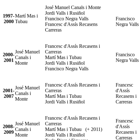
José Manuel Canals i Monte
Jordi Valls i Rusiñol
1997-
Martí Mas i
Francisco Negra Valls
Francisco
2000
Tubau
Francesc d'Assís Recasens
Negra Valls
Carreras
Francesc d'Assís Recasens i
José Manuel
Carreras
2000-
Francisco
Canals i
Martí Mas i Tubau
2001
Negra Valls
Monte
Jordi Valls i Rusiñol
Francisco Negra Valls
Francesc d'Assís Recasens i
Francesc
José Manuel
2001-
Carreras
d'Assís
Canals i
2007
Martí Mas i Tubau
Recasens i
Monte
Jordi Valls i Rusiñol
Carreras
Francesc d'Assís Recasens i
Francesc
José Manuel
Carreras
2008-
d'Assís
Canals i
Martí Mas i Tubau (+ 2011)
2009
Recasens i
Monte
Jordi Valls i Rusiñol
Carreras