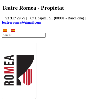
Teatre Romea - Propietat
93 317 29 79
|
C/ Hospital, 51 (08001 - Barcelona) |
teatreromea@gmail.com