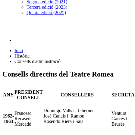
Segona edició (2021)
Tercera edició (2023)
Quarta edició (2025)
Inici
Història
Consells d'administració
Consells directius del Teatre Romea
PRESIDENT
ANY
CONSELLERS
SECRETA
CONSELL
Domingo Valls i Taberner
Francesc
Ventura
1962-
José Canals i Ramon
Recasens i
Garcés i
1963
Rosendo Riera i Sala
Mercadé
Brusés