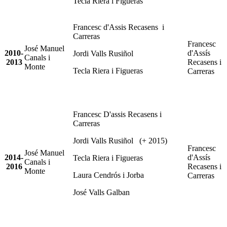
Tecla Riera i Figueras
Francesc d'Assis Recasens i
Carreras
Francesc
José Manuel
2010-
d'Assís
Jordi Valls Rusiñol
Canals i
2013
Recasens i
Monte
Tecla Riera i Figueras
Carreras
Francesc D'assis Recasens i
Carreras
Jordi Valls Rusiñol (+ 2015)
Francesc
José Manuel
2014-
d'Assís
Tecla Riera i Figueras
Canals i
2016
Recasens i
Monte
Laura Cendrós i Jorba
Carreras
José Valls Galban