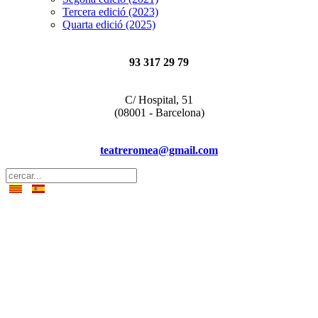
Tercera edició (2023)
Quarta edició (2025)
93 317 29 79
C/ Hospital, 51
(08001 - Barcelona)
teatreromea@gmail.com