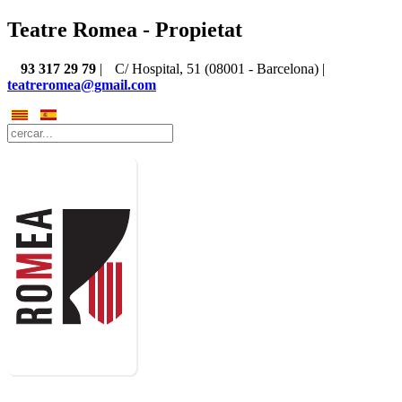
Teatre Romea - Propietat
93 317 29 79
|
C/ Hospital, 51 (08001 - Barcelona) |
teatreromea@gmail.com