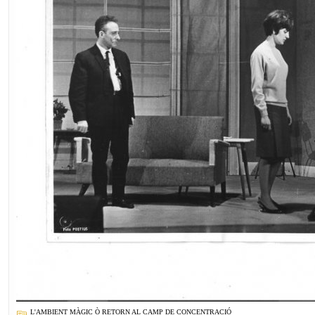
L'AMBIENT MÀGIC Ò RETORN AL CAMP DE CONCENTRACIÓ