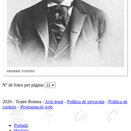
FREDERIC FUENTES
Nº de fotos per pàgina
2026 - Teatre Romea -
Avís legal
-
Política de privacitat
-
Política de
cookies
-
Programació web
Portada
Història