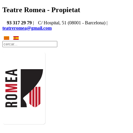
Teatre Romea - Propietat
93 317 29 79
|
C/ Hospital, 51 (08001 - Barcelona) |
teatreromea@gmail.com