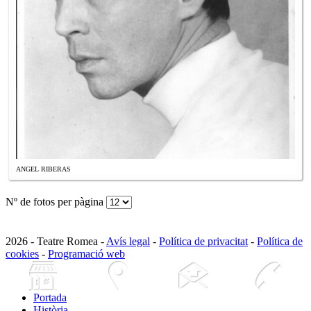
ANGEL RIBERAS
Nº de fotos per pàgina
2026 - Teatre Romea -
Avís legal
-
Política de privacitat
-
Política de
cookies
-
Programació web
Portada
Història