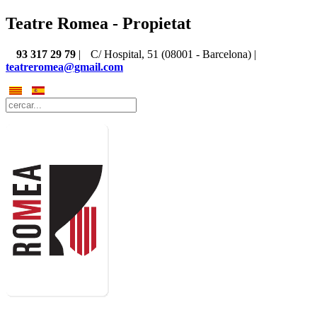
Teatre Romea - Propietat
93 317 29 79
|
C/ Hospital, 51 (08001 - Barcelona) |
teatreromea@gmail.com