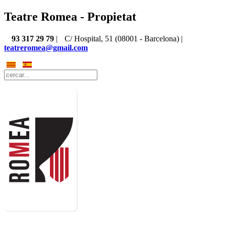
Teatre Romea - Propietat
93 317 29 79
|
C/ Hospital, 51 (08001 - Barcelona) |
teatreromea@gmail.com