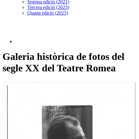
Segona edició (2021)
Tercera edició (2023)
Quarta edició (2025)
Galeria històrica de fotos del
segle XX del Teatre Romea