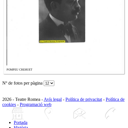
POMPEU CREHUET
Nº de fotos per pàgina
2026 - Teatre Romea -
Avís legal
-
Política de privacitat
-
Política de
cookies
-
Programació web
Portada
Història