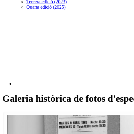
Tercera edició (2023)
Quarta edició (2025)
Galeria històrica de fotos d'esp