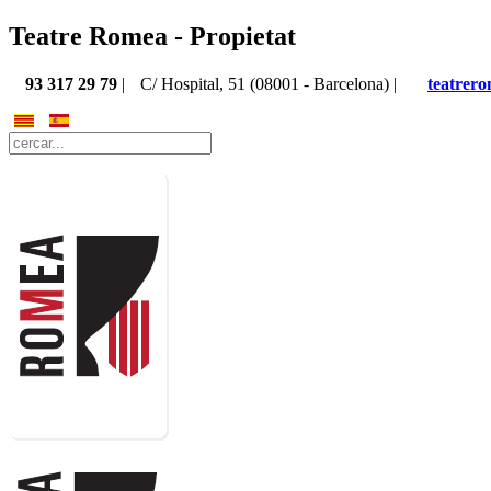
Teatre Romea - Propietat
93 317 29 79
|
C/ Hospital, 51 (08001 - Barcelona) |
teatrer