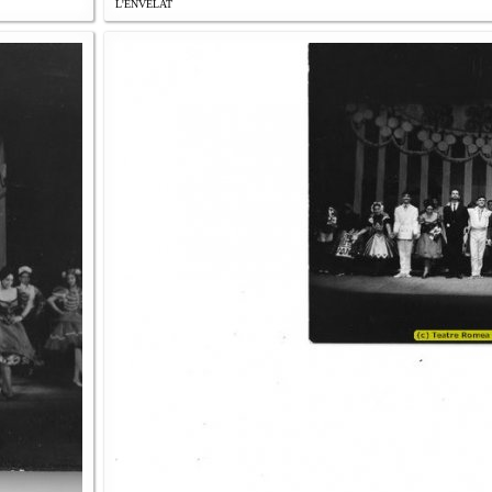
L'ENVELAT