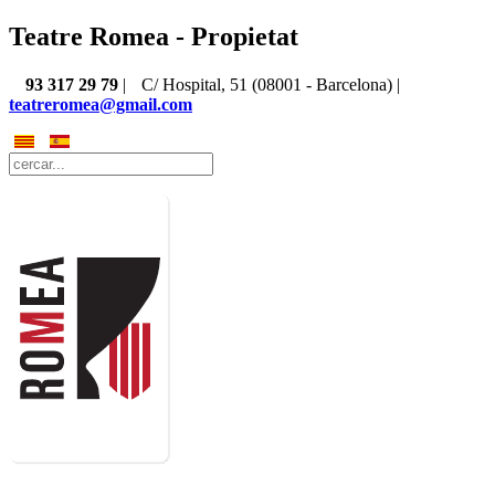
Teatre Romea - Propietat
93 317 29 79
|
C/ Hospital, 51 (08001 - Barcelona) |
teatreromea@gmail.com