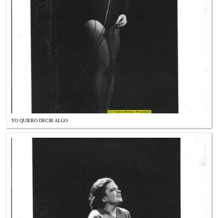
YO QUIERO DECIR ALGO