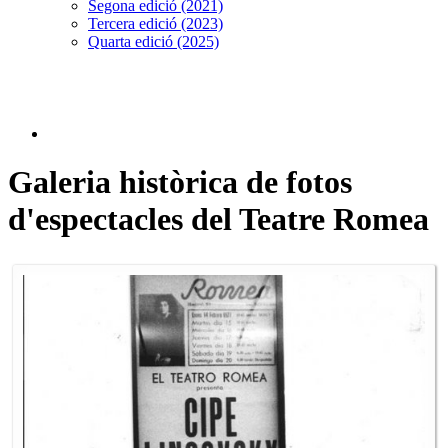
Segona edició (2021)
Tercera edició (2023)
Quarta edició (2025)
Galeria històrica de fotos
d'espectacles del Teatre Romea