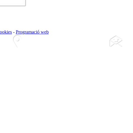
cookies
-
Programació web