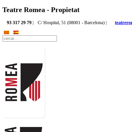
Teatre Romea - Propietat
93 317 29 79
|
C/ Hospital, 51 (08001 - Barcelona) |
teatrer