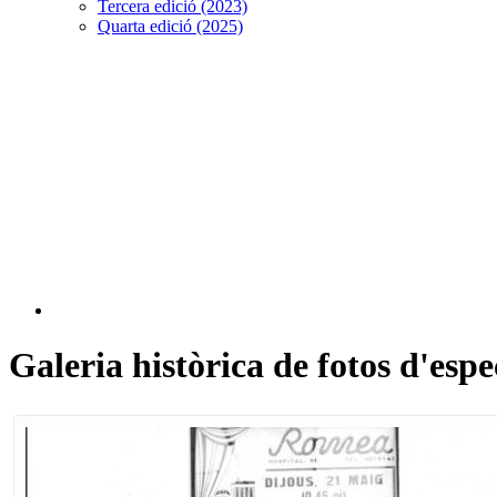
Tercera edició (2023)
Quarta edició (2025)
Galeria històrica de fotos d'esp