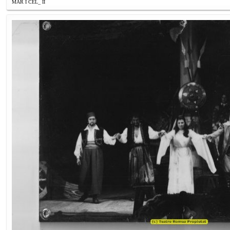
MAR I CEL_ II