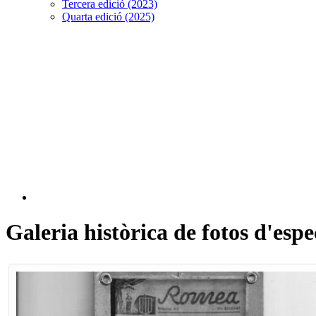
Tercera edició (2023)
Quarta edició (2025)
Galeria històrica de fotos d'esp