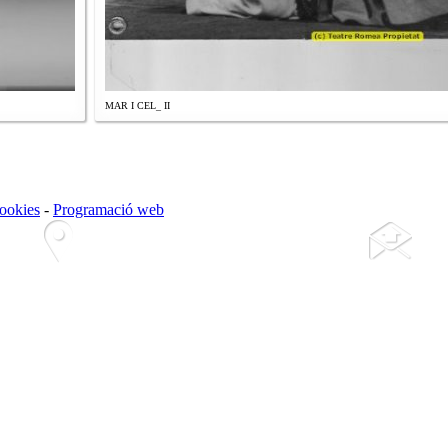
MAR I CEL_ II
cookies
-
Programació web