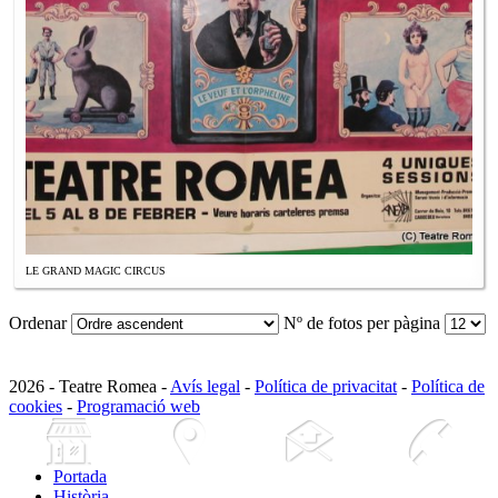
LE GRAND MAGIC CIRCUS
Ordenar
Nº de fotos per pàgina
2026 - Teatre Romea -
Avís legal
-
Política de privacitat
-
Política de
cookies
-
Programació web
Portada
Història