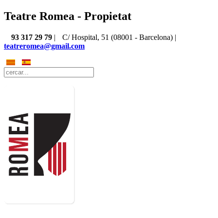
Teatre Romea - Propietat
93 317 29 79
|
C/ Hospital, 51 (08001 - Barcelona) |
teatreromea@gmail.com