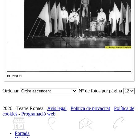
EL INGLES
Ordenar
Nº de fotos per pàgina
2026 - Teatre Romea -
Avís legal
-
Política de privacitat
-
Política de
cookies
-
Programació web
Portada