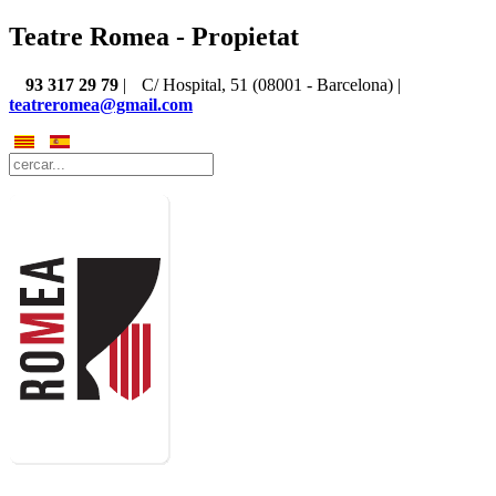
Teatre Romea - Propietat
93 317 29 79
|
C/ Hospital, 51 (08001 - Barcelona) |
teatreromea@gmail.com