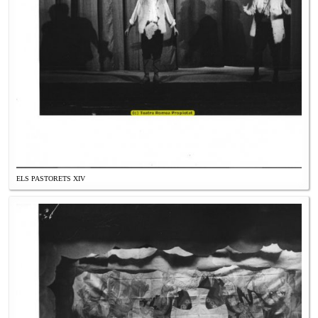
ELS PASTORETS XIV