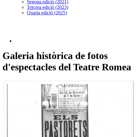
Segona edició (2021)
Tercera edició (2023)
Quarta edició (2025)
Galeria històrica de fotos
d'espectacles del Teatre Romea