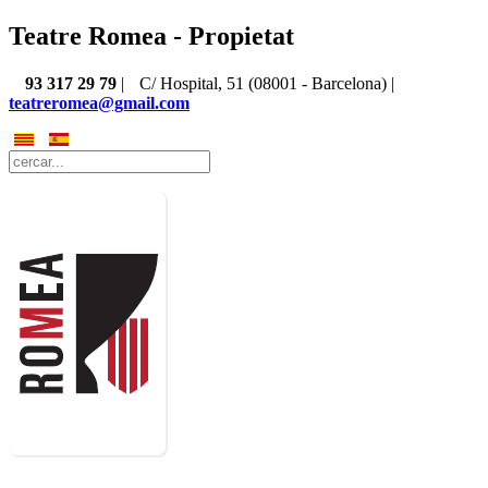
Teatre Romea - Propietat
93 317 29 79
|
C/ Hospital, 51 (08001 - Barcelona) |
teatreromea@gmail.com