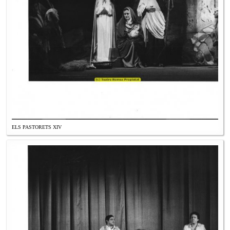
ELS PASTORETS XIV