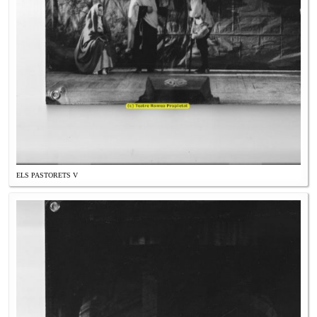
ELS PASTORETS V