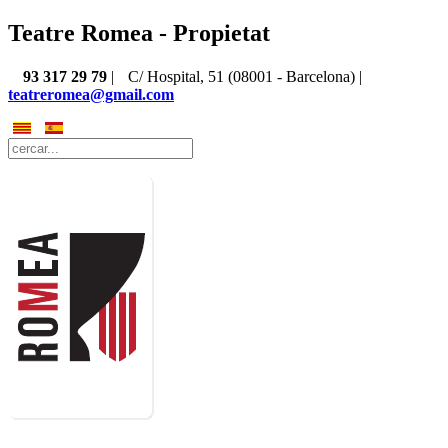
Teatre Romea - Propietat
93 317 29 79
|
C/ Hospital, 51 (08001 - Barcelona) |
teatreromea@gmail.com