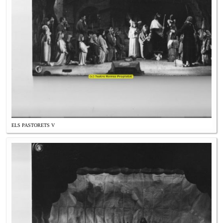
ELS PASTORETS V