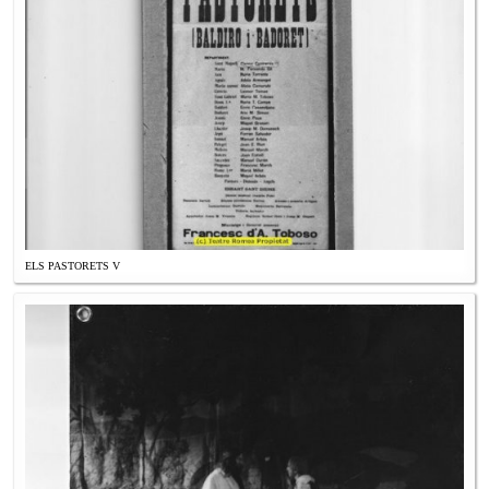
ELS PASTORETS V