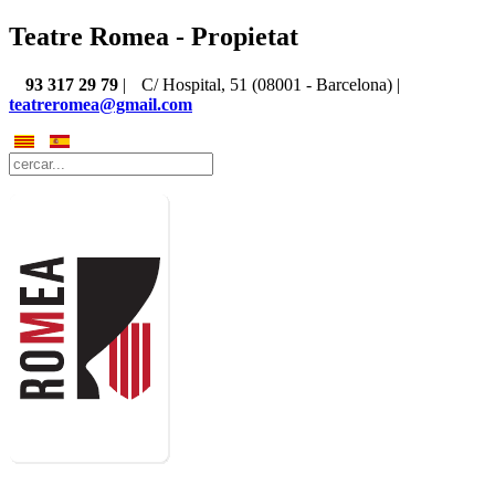
Teatre Romea - Propietat
93 317 29 79
|
C/ Hospital, 51 (08001 - Barcelona) |
teatreromea@gmail.com