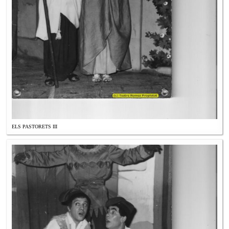
ELS PASTORETS III