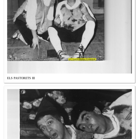
ELS PASTORETS III