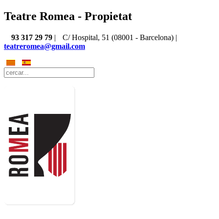
Teatre Romea - Propietat
93 317 29 79
|
C/ Hospital, 51 (08001 - Barcelona) |
teatreromea@gmail.com