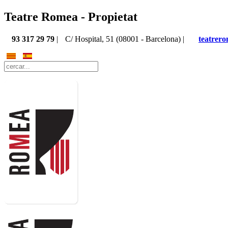
Teatre Romea - Propietat
93 317 29 79
|
C/ Hospital, 51 (08001 - Barcelona) |
teatrer