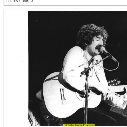
CORPUS AL ROMEA