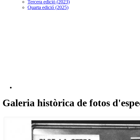
Tercera edició (2023)
Quarta edició (2025)
Galeria històrica de fotos d'esp