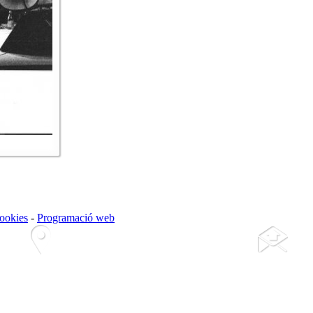
cookies
-
Programació web