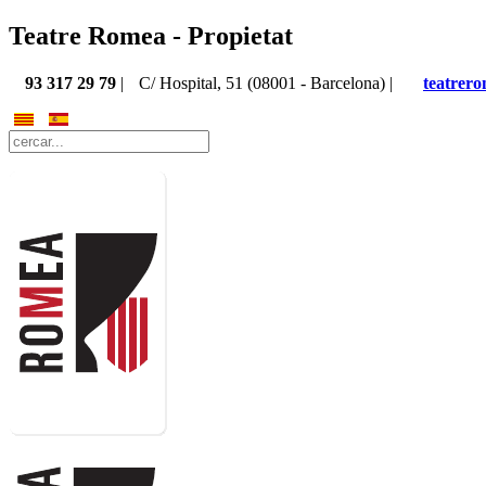
Teatre Romea - Propietat
93 317 29 79
|
C/ Hospital, 51 (08001 - Barcelona) |
teatrer