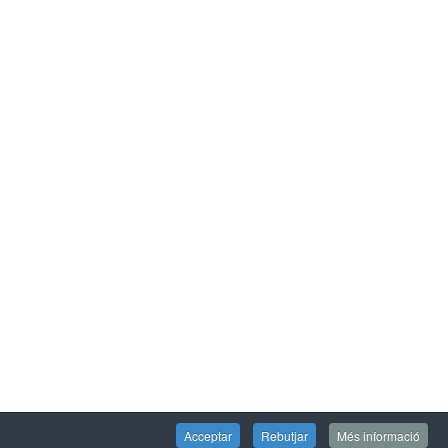
Acceptar
Rebutjar
Més informació