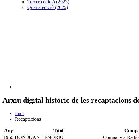
Tercera edició (2023)
Quarta edició (2025)
Arxiu digital històric de les recaptacions 
Inici
Recaptacions
Any
Títol
Compa
1956
DON JUAN TENORIO
Companyia Radio