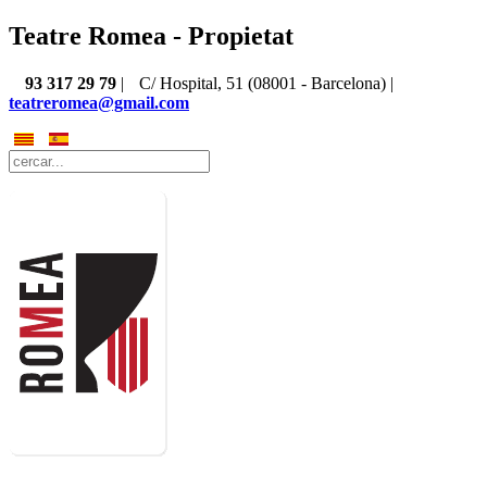
Teatre Romea - Propietat
93 317 29 79
|
C/ Hospital, 51 (08001 - Barcelona) |
teatreromea@gmail.com