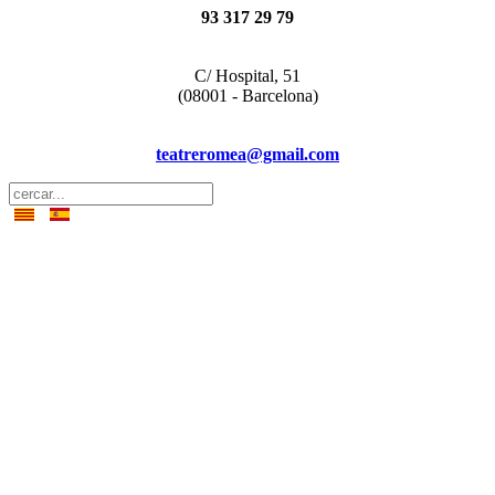
93 317 29 79
C/ Hospital, 51
(08001 - Barcelona)
teatreromea@gmail.com