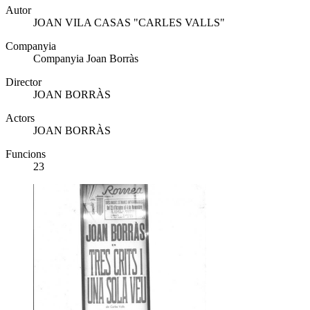
Autor
JOAN VILA CASAS "CARLES VALLS"
Companyia
Companyia Joan Borràs
Director
JOAN BORRÀS
Actors
JOAN BORRÀS
Funcions
23