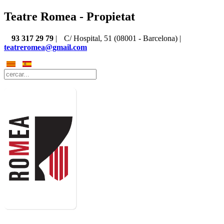
Teatre Romea - Propietat
93 317 29 79
|
C/ Hospital, 51 (08001 - Barcelona) |
teatreromea@gmail.com