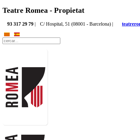
Teatre Romea - Propietat
93 317 29 79
|
C/ Hospital, 51 (08001 - Barcelona) |
teatrer