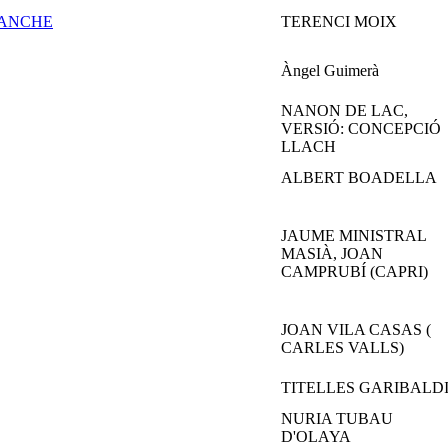
SANCHE
TERENCI MOIX
Àngel Guimerà
NANON DE LAC,
VERSIÓ: CONCEPCIÓ
LLACH
ALBERT BOADELLA
JAUME MINISTRAL
MASIÀ, JOAN
CAMPRUBÍ (CAPRI)
JOAN VILA CASAS (
CARLES VALLS)
TITELLES GARIBALD
NURIA TUBAU
D'OLAYA