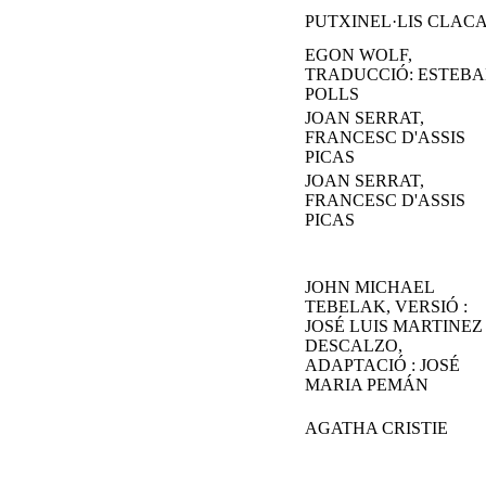
PUTXINEL·LIS CLAC
EGON WOLF,
TRADUCCIÓ: ESTEB
POLLS
JOAN SERRAT,
FRANCESC D'ASSIS
PICAS
JOAN SERRAT,
FRANCESC D'ASSIS
PICAS
JOHN MICHAEL
TEBELAK, VERSIÓ :
JOSÉ LUIS MARTINEZ
DESCALZO,
ADAPTACIÓ : JOSÉ
MARIA PEMÁN
AGATHA CRISTIE