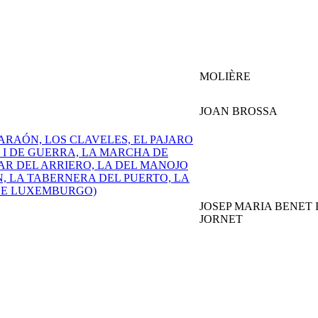
MOLIÈRE
JOAN BROSSA
ARAÓN, LOS CLAVELES, EL PAJARO
 I DE GUERRA, LA MARCHA DE
AR DEL ARRIERO, LA DEL MANOJO
N, LA TABERNERA DEL PUERTO, LA
 DE LUXEMBURGO)
JOSEP MARIA BENET 
JORNET