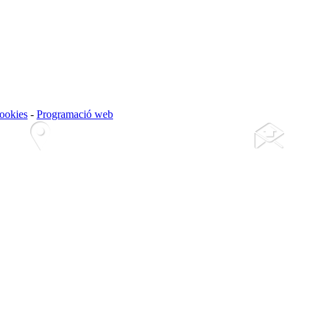
cookies
-
Programació web