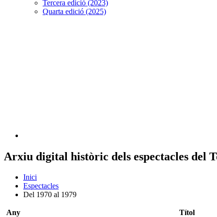
Tercera edició (2023)
Quarta edició (2025)
Arxiu digital històric dels espectacles del
Inici
Espectacles
Del 1970 al 1979
Any
Títol