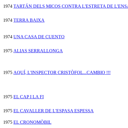
1974
TARTÁN DELS MICOS CONTRA L'ESTRETA DE L'EN
1974
TERRA BAIXA
1974
UNA CASA DE CUENTO
1975
ALIAS SERRALLONGA
1975
AQUÍ, L'INSPECTOR CRISTÒFOL...CAMBIO !!!
1975
EL CAP I LA FI
1975
EL CAVALLER DE L'ESPASA ESPESSA
1975
EL CRONOMÒBIL