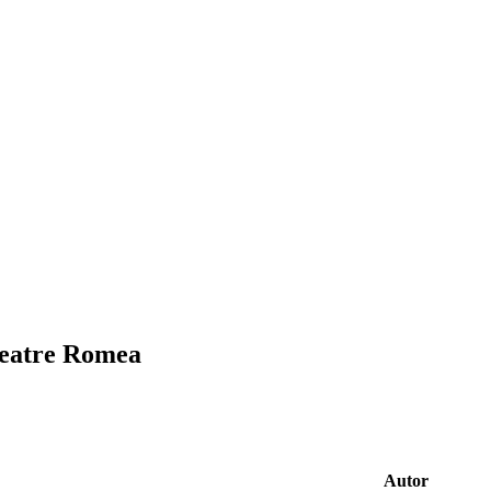
 Teatre Romea
Autor