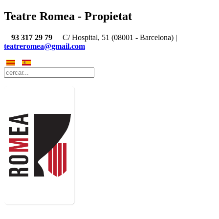
Teatre Romea - Propietat
93 317 29 79
|
C/ Hospital, 51 (08001 - Barcelona) |
teatreromea@gmail.com