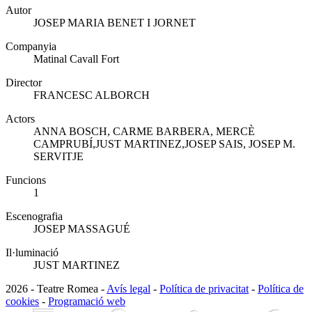
Autor
JOSEP MARIA BENET I JORNET
Companyia
Matinal Cavall Fort
Director
FRANCESC ALBORCH
Actors
ANNA BOSCH, CARME BARBERA, MERCÈ
CAMPRUBÍ,JUST MARTINEZ,JOSEP SAIS, JOSEP M.
SERVITJE
Funcions
1
Escenografia
JOSEP MASSAGUÉ
Il·luminació
JUST MARTINEZ
2026 - Teatre Romea -
Avís legal
-
Política de privacitat
-
Política de
cookies
-
Programació web