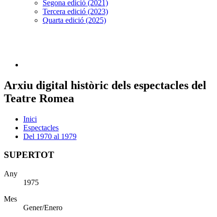
Segona edició (2021)
Tercera edició (2023)
Quarta edició (2025)
Arxiu digital històric dels espectacles del
Teatre Romea
Inici
Espectacles
Del 1970 al 1979
SUPERTOT
Any
1975
Mes
Gener/Enero