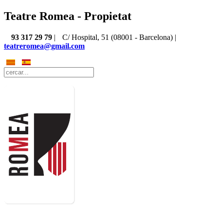
Teatre Romea - Propietat
93 317 29 79
|
C/ Hospital, 51 (08001 - Barcelona) |
teatreromea@gmail.com