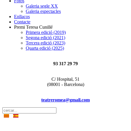
Fotos
Galeria segle XX
Galeria espectacles
Enllaços
Contacte
Premi Teresa Cunillé
Primera edició (2019)
Segona edició (2021)
Tercera edició (2023)
Quarta edició (2025)
93 317 29 79
C/ Hospital, 51
(08001 - Barcelona)
teatreromea@gmail.com