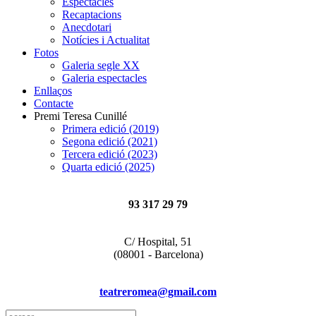
Espectacles
Recaptacions
Anecdotari
Notícies i Actualitat
Fotos
Galeria segle XX
Galeria espectacles
Enllaços
Contacte
Premi Teresa Cunillé
Primera edició (2019)
Segona edició (2021)
Tercera edició (2023)
Quarta edició (2025)
93 317 29 79
C/ Hospital, 51
(08001 - Barcelona)
teatreromea@gmail.com