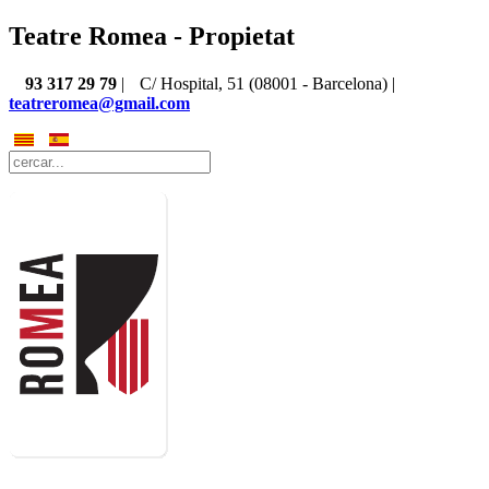
Teatre Romea - Propietat
93 317 29 79
|
C/ Hospital, 51 (08001 - Barcelona) |
teatreromea@gmail.com