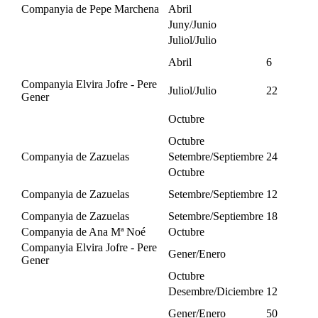
Companyia de Pepe Marchena
Abril
Juny/Junio
Juliol/Julio
Abril
6
Companyia Elvira Jofre - Pere
Juliol/Julio
22
Gener
Octubre
Octubre
Companyia de Zazuelas
Setembre/Septiembre
24
Octubre
Companyia de Zazuelas
Setembre/Septiembre
12
Companyia de Zazuelas
Setembre/Septiembre
18
Companyia de Ana Mª Noé
Octubre
Companyia Elvira Jofre - Pere
Gener/Enero
Gener
Octubre
Desembre/Diciembre
12
Gener/Enero
50