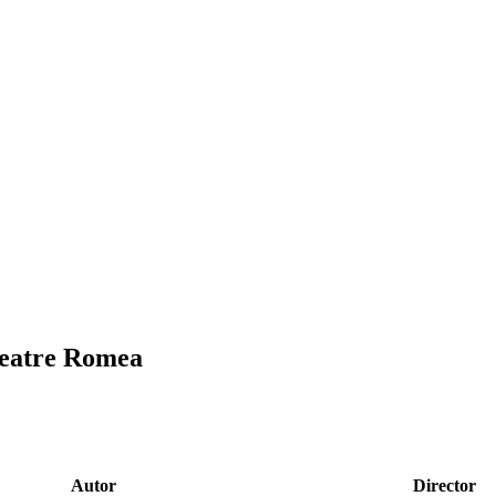
 Teatre Romea
Autor
Director