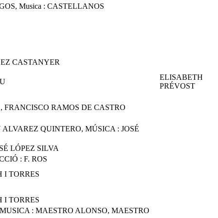
OS, Musica : CASTELLANOS
EZ CASTANYER
ELISABETH
U
PRÉVOST
, FRANCISCO RAMOS DE CASTRO
 ALVAREZ QUINTERO, MÚSICA : JOSÉ
SÉ LÓPEZ SILVA
CIÓ : F. ROS
 I TORRES
 I TORRES
 MUSICA : MAESTRO ALONSO, MAESTRO