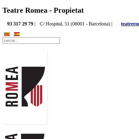
Teatre Romea - Propietat
93 317 29 79
|
C/ Hospital, 51 (08001 - Barcelona) |
teatrer