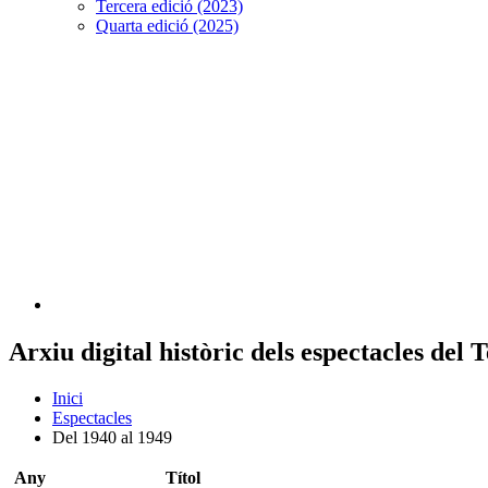
Tercera edició (2023)
Quarta edició (2025)
Arxiu digital històric dels espectacles del
Inici
Espectacles
Del 1940 al 1949
Any
Títol