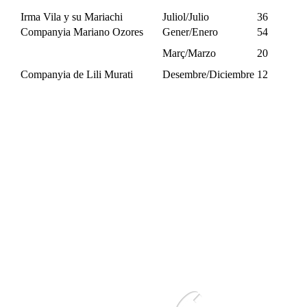
Irma Vila y su Mariachi
Juliol/Julio
36
Companyia Mariano Ozores
Gener/Enero
54
Març/Marzo
20
Companyia de Lili Murati
Desembre/Diciembre
12