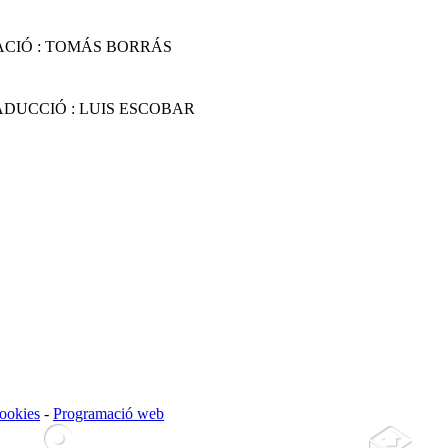
ACIÓ : TOMÁS BORRÁS
DUCCIÓ : LUIS ESCOBAR
cookies
-
Programació web