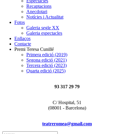
Espectacles
Recaptacions
Anecdotari
Notícies i Actualitat
Fotos
Galeria segle XX
Galeria espectacles
Enllaços
Contacte
Premi Teresa Cunillé
Primera edició (2019)
Segona edició (2021)
Tercera edició (2023)
Quarta edició (2025)
93 317 29 79
C/ Hospital, 51
(08001 - Barcelona)
teatreromea@gmail.com