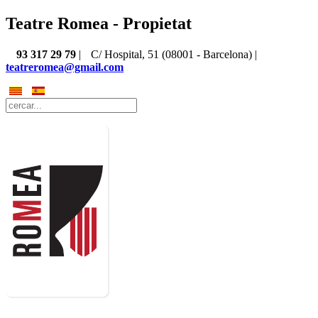
Teatre Romea - Propietat
93 317 29 79
|
C/ Hospital, 51 (08001 - Barcelona) |
teatreromea@gmail.com