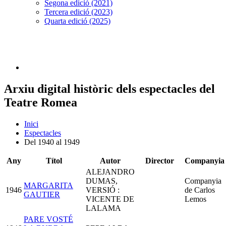
Segona edició (2021)
Tercera edició (2023)
Quarta edició (2025)
Arxiu digital històric dels espectacles del
Teatre Romea
Inici
Espectacles
Del 1940 al 1949
Any
Títol
Autor
Director
Companyia
ALEJANDRO
DUMAS,
Companyia
MARGARITA
1946
VERSIÓ :
de Carlos
GAUTIER
VICENTE DE
Lemos
LALAMA
PARE VOSTÉ