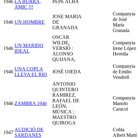
1946
LA BURRA,
PEPE ALBA
AMIC !!!
Companyia
JOSE MARIA
de José
1946
UN HOMBRE
DE
Maria
GRANADA
Granada
OSCAR
WILDE,
Companyia
UN MARIDO
1946
VERSIÓ :
Irene López
IDEAL
ALONSO
Heredia
QUIJANA,
Companyia
UNA COPLA
1946
JOSÉ OJEDA
de Emilio
LLEVA EL RIO
Vendrell
ANTONIO
QUINTERO
RAMIREZ,
Companyia
RAFAEL DE
1946
ZAMBRA 1946
Manolo
LEÓN,
Caracol
MÚSICA :
MAESTRO
QUIROGA
AUDICIÓ DE
Cobla
1947
SARDANES
Albert Martí