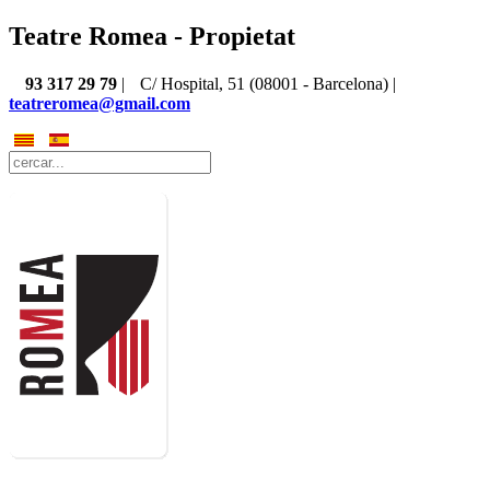
Teatre Romea - Propietat
93 317 29 79
|
C/ Hospital, 51 (08001 - Barcelona) |
teatreromea@gmail.com