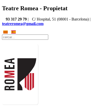
Teatre Romea - Propietat
93 317 29 79
|
C/ Hospital, 51 (08001 - Barcelona) |
teatreromea@gmail.com