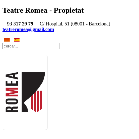
Teatre Romea - Propietat
93 317 29 79
|
C/ Hospital, 51 (08001 - Barcelona) |
teatreromea@gmail.com