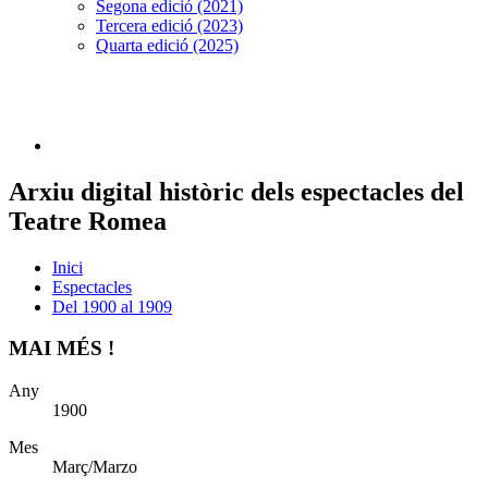
Segona edició (2021)
Tercera edició (2023)
Quarta edició (2025)
Arxiu digital històric dels espectacles del
Teatre Romea
Inici
Espectacles
Del 1900 al 1909
MAI MÉS !
Any
1900
Mes
Març/Marzo