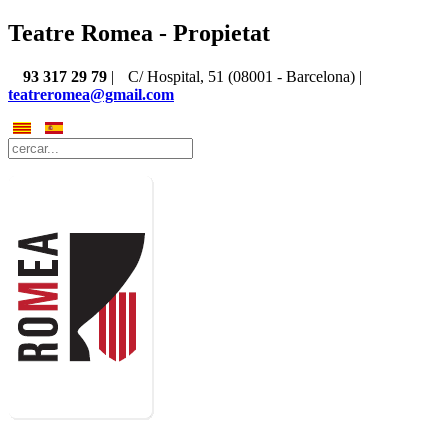
Teatre Romea - Propietat
93 317 29 79
|
C/ Hospital, 51 (08001 - Barcelona) |
teatreromea@gmail.com