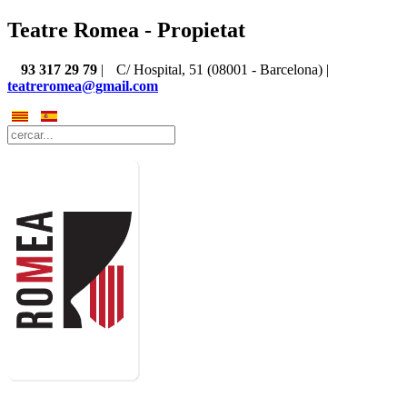
Teatre Romea - Propietat
93 317 29 79
|
C/ Hospital, 51 (08001 - Barcelona) |
teatreromea@gmail.com