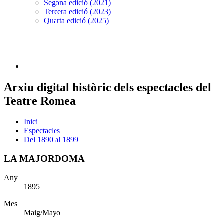
Segona edició (2021)
Tercera edició (2023)
Quarta edició (2025)
Arxiu digital històric dels espectacles del
Teatre Romea
Inici
Espectacles
Del 1890 al 1899
LA MAJORDOMA
Any
1895
Mes
Maig/Mayo