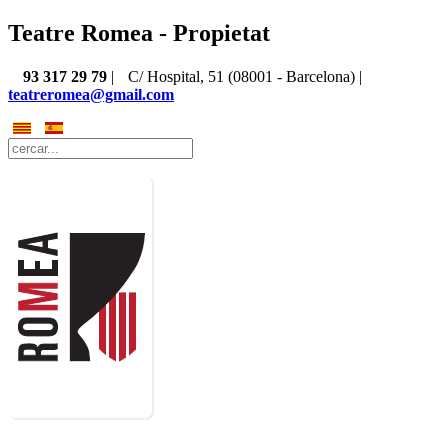
Teatre Romea - Propietat
93 317 29 79
|
C/ Hospital, 51 (08001 - Barcelona) |
teatreromea@gmail.com