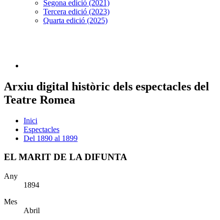
Segona edició (2021)
Tercera edició (2023)
Quarta edició (2025)
Arxiu digital històric dels espectacles del
Teatre Romea
Inici
Espectacles
Del 1890 al 1899
EL MARIT DE LA DIFUNTA
Any
1894
Mes
Abril