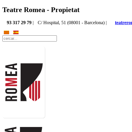
Teatre Romea - Propietat
93 317 29 79
|
C/ Hospital, 51 (08001 - Barcelona) |
teatrer