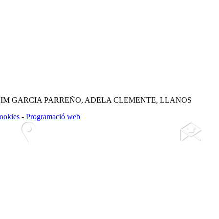
IM GARCIA PARREÑO, ADELA CLEMENTE, LLANOS
cookies
-
Programació web