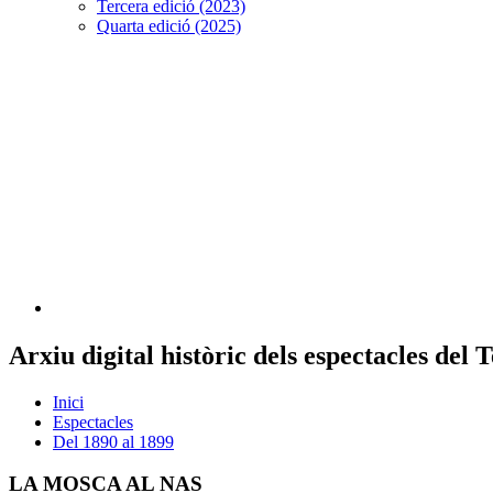
Tercera edició (2023)
Quarta edició (2025)
Arxiu digital històric dels espectacles del
Inici
Espectacles
Del 1890 al 1899
LA MOSCA AL NAS