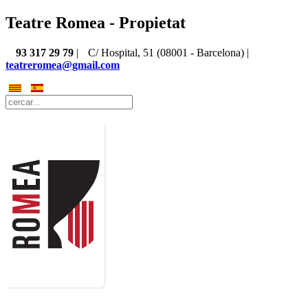
Teatre Romea - Propietat
93 317 29 79
|
C/ Hospital, 51 (08001 - Barcelona) |
teatreromea@gmail.com