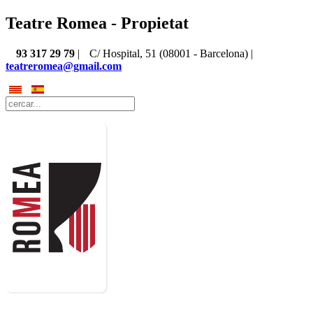
Teatre Romea - Propietat
93 317 29 79
|
C/ Hospital, 51 (08001 - Barcelona) |
teatreromea@gmail.com