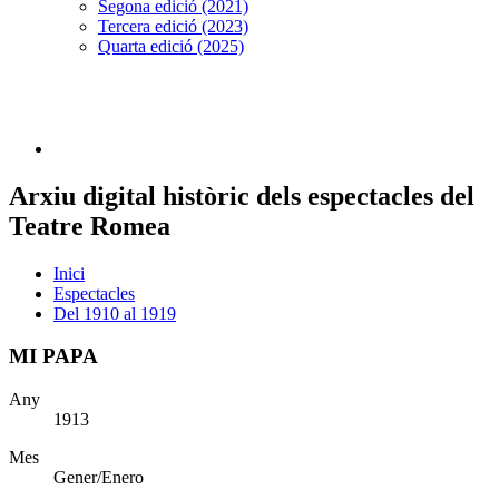
Segona edició (2021)
Tercera edició (2023)
Quarta edició (2025)
Arxiu digital històric dels espectacles del
Teatre Romea
Inici
Espectacles
Del 1910 al 1919
MI PAPA
Any
1913
Mes
Gener/Enero