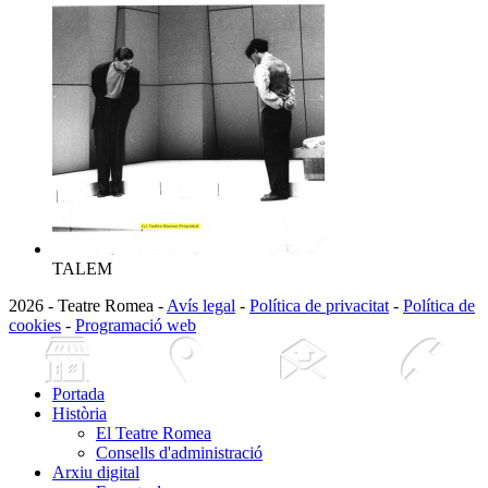
TALEM
2026 - Teatre Romea -
Avís legal
-
Política de privacitat
-
Política de
cookies
-
Programació web
Portada
Història
El Teatre Romea
Consells d'administració
Arxiu digital