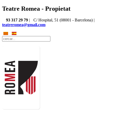
Teatre Romea - Propietat
93 317 29 79
|
C/ Hospital, 51 (08001 - Barcelona) |
teatreromea@gmail.com