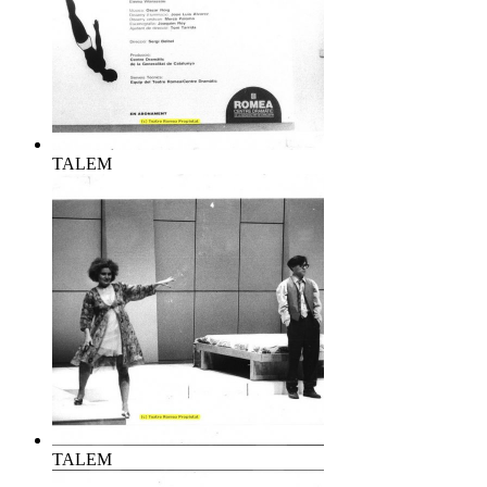
TALEM
TALEM