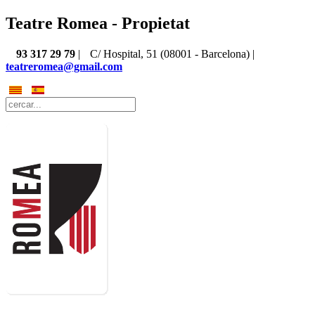
Teatre Romea - Propietat
93 317 29 79
|
C/ Hospital, 51 (08001 - Barcelona) |
teatreromea@gmail.com