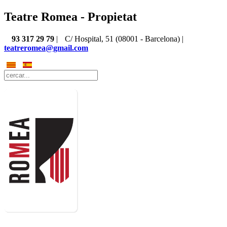
Teatre Romea - Propietat
93 317 29 79
|
C/ Hospital, 51 (08001 - Barcelona) |
teatreromea@gmail.com