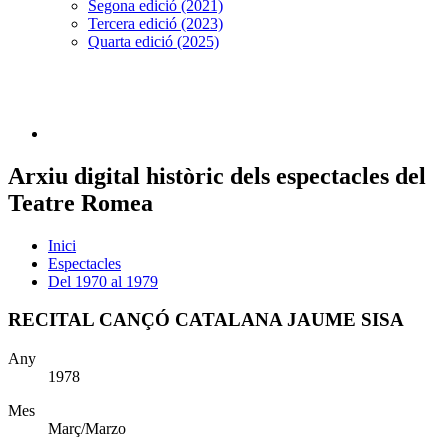
Segona edició (2021)
Tercera edició (2023)
Quarta edició (2025)
Arxiu digital històric dels espectacles del
Teatre Romea
Inici
Espectacles
Del 1970 al 1979
RECITAL CANÇÓ CATALANA JAUME SISA
Any
1978
Mes
Març/Marzo