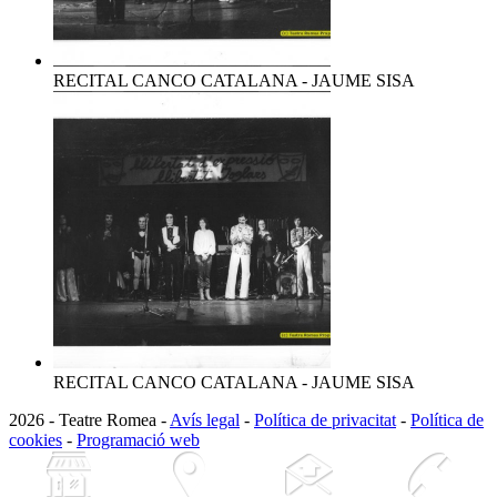
RECITAL CANCO CATALANA - JAUME SISA
RECITAL CANCO CATALANA - JAUME SISA
2026 - Teatre Romea -
Avís legal
-
Política de privacitat
-
Política de
cookies
-
Programació web