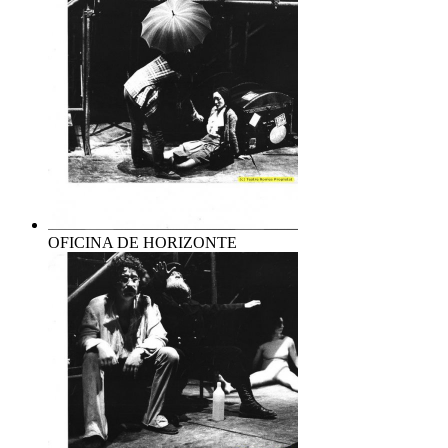
OFICINA DE HORIZONTE