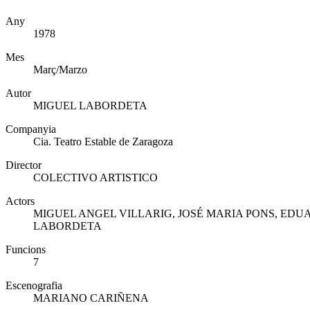
Any
1978
Mes
Març/Marzo
Autor
MIGUEL LABORDETA
Companyia
Cia. Teatro Estable de Zaragoza
Director
COLECTIVO ARTISTICO
Actors
MIGUEL ANGEL VILLARIG, JOSÉ MARIA PONS, EDU
LABORDETA
Funcions
7
Escenografia
MARIANO CARIÑENA