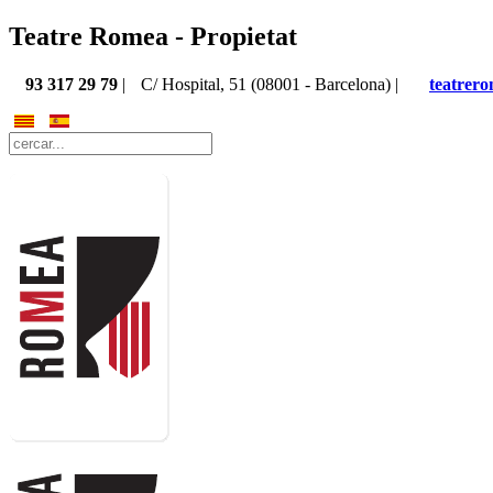
Teatre Romea - Propietat
93 317 29 79
|
C/ Hospital, 51 (08001 - Barcelona) |
teatrer