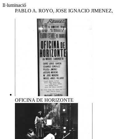
Il·luminació
PABLO A. ROYO, JOSE IGNACIO JIMENEZ,
OFICINA DE HORIZONTE