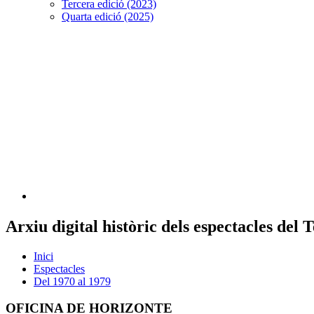
Tercera edició (2023)
Quarta edició (2025)
Arxiu digital històric dels espectacles del
Inici
Espectacles
Del 1970 al 1979
OFICINA DE HORIZONTE