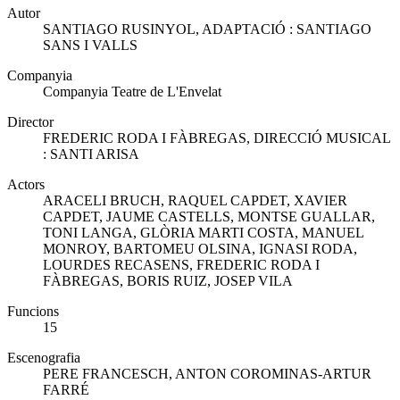
Autor
SANTIAGO RUSINYOL, ADAPTACIÓ : SANTIAGO
SANS I VALLS
Companyia
Companyia Teatre de L'Envelat
Director
FREDERIC RODA I FÀBREGAS, DIRECCIÓ MUSICAL
: SANTI ARISA
Actors
ARACELI BRUCH, RAQUEL CAPDET, XAVIER
CAPDET, JAUME CASTELLS, MONTSE GUALLAR,
TONI LANGA, GLÒRIA MARTI COSTA, MANUEL
MONROY, BARTOMEU OLSINA, IGNASI RODA,
LOURDES RECASENS, FREDERIC RODA I
FÀBREGAS, BORIS RUIZ, JOSEP VILA
Funcions
15
Escenografia
PERE FRANCESCH, ANTON COROMINAS-ARTUR
FARRÉ