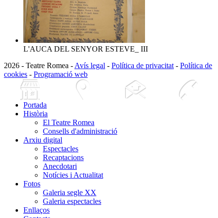
L'AUCA DEL SENYOR ESTEVE_ III
2026 - Teatre Romea -
Avís legal
-
Política de privacitat
-
Política de
cookies
-
Programació web
Portada
Història
El Teatre Romea
Consells d'administració
Arxiu digital
Espectacles
Recaptacions
Anecdotari
Notícies i Actualitat
Fotos
Galeria segle XX
Galeria espectacles
Enllaços