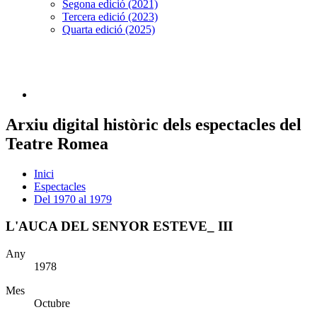
Segona edició (2021)
Tercera edició (2023)
Quarta edició (2025)
Arxiu digital històric dels espectacles del
Teatre Romea
Inici
Espectacles
Del 1970 al 1979
L'AUCA DEL SENYOR ESTEVE_ III
Any
1978
Mes
Octubre