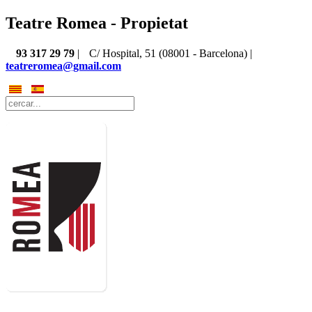
Teatre Romea - Propietat
93 317 29 79
|
C/ Hospital, 51 (08001 - Barcelona) |
teatreromea@gmail.com