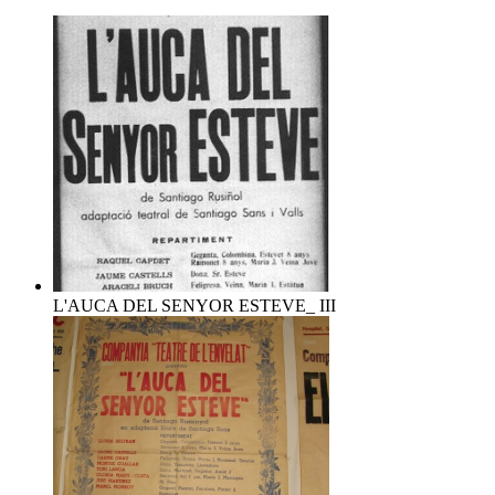
L'AUCA DEL SENYOR ESTEVE_ III