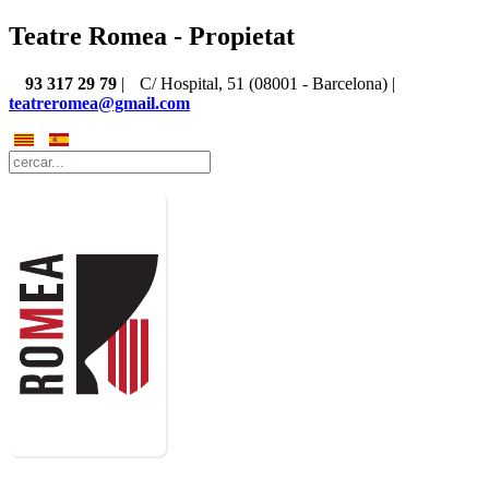
Teatre Romea - Propietat
93 317 29 79
|
C/ Hospital, 51 (08001 - Barcelona) |
teatreromea@gmail.com