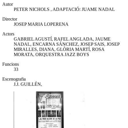
Autor
PETER NICHOLS , ADAPTACIÓ: JUAME NADAL
Director
JOSEP MARIA LOPERENA
Actors
GABRIEL AGUSTÍ, RAFEL ANGLADA, JAUME
NADAL, ENCARNA SÁNCHEZ, JOSEP SAIS, JOSEP
MIRALLES, DIANA, GLÒRIA MARTÍ, ROSA
MORATA, ORQUESTRA JAZZ BOYS
Funcions
33
Escenografia
J.J. GUILLÉN,