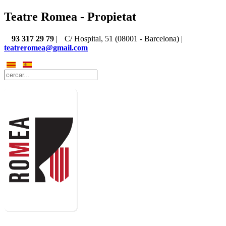
Teatre Romea - Propietat
93 317 29 79
|
C/ Hospital, 51 (08001 - Barcelona) |
teatreromea@gmail.com