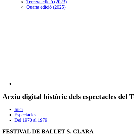
Tercera edició (2023)
Quarta edició (2025)
Arxiu digital històric dels espectacles del
Inici
Espectacles
Del 1970 al 1979
FESTIVAL DE BALLET S. CLARA