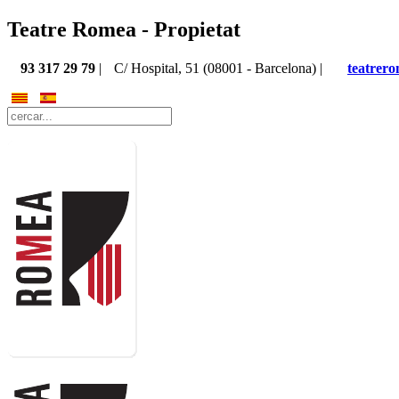
Teatre Romea - Propietat
93 317 29 79
|
C/ Hospital, 51 (08001 - Barcelona) |
teatrer