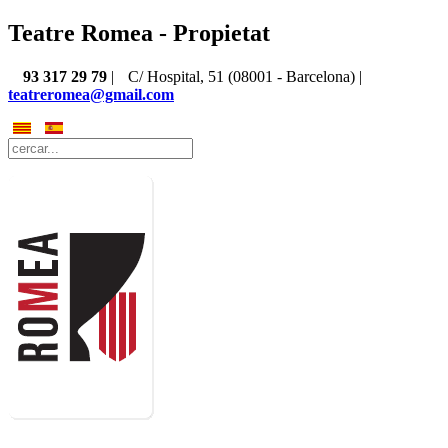
Teatre Romea - Propietat
93 317 29 79
|
C/ Hospital, 51 (08001 - Barcelona) |
teatreromea@gmail.com