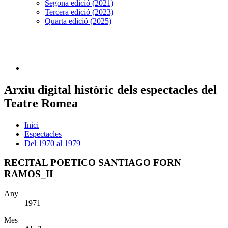
Segona edició (2021)
Tercera edició (2023)
Quarta edició (2025)
Arxiu digital històric dels espectacles del
Teatre Romea
Inici
Espectacles
Del 1970 al 1979
RECITAL POETICO SANTIAGO FORN
RAMOS_II
Any
1971
Mes