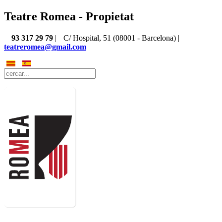
Teatre Romea - Propietat
93 317 29 79
|
C/ Hospital, 51 (08001 - Barcelona) |
teatreromea@gmail.com