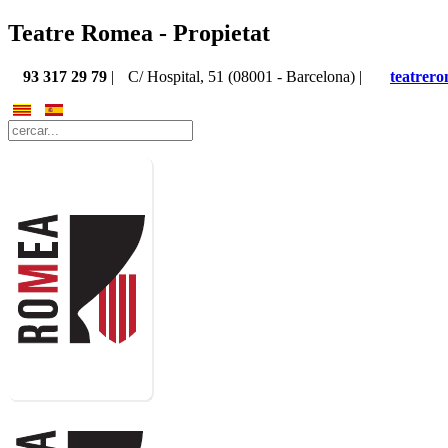
Teatre Romea - Propietat
93 317 29 79
|
C/ Hospital, 51 (08001 - Barcelona) |
teatrer