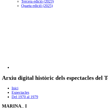
Tercera edició (2023)
Quarta edició (2025)
Arxiu digital històric dels espectacles del
Inici
Espectacles
Del 1970 al 1979
MARINA_ I