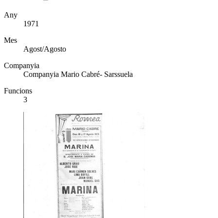
Any
1971
Mes
Agost/Agosto
Companyia
Companyia Mario Cabré- Sarssuela
Funcions
3