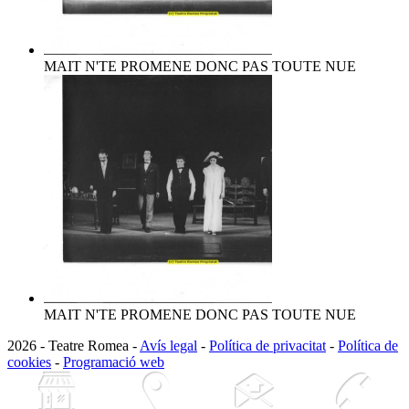
MAIT N'TE PROMENE DONC PAS TOUTE NUE
MAIT N'TE PROMENE DONC PAS TOUTE NUE
2026 - Teatre Romea -
Avís legal
-
Política de privacitat
-
Política de
cookies
-
Programació web