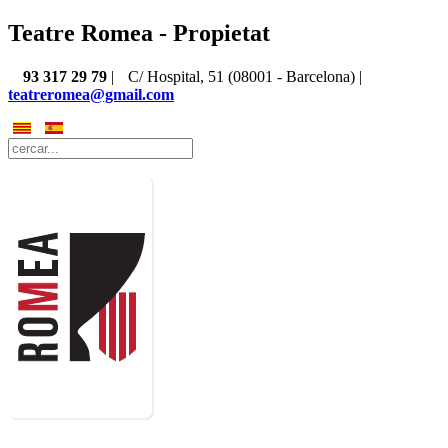
Teatre Romea - Propietat
93 317 29 79
|
C/ Hospital, 51 (08001 - Barcelona) |
teatreromea@gmail.com