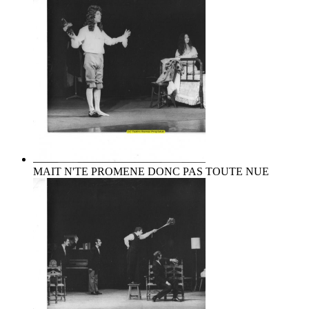
MAIT N'TE PROMENE DONC PAS TOUTE NUE