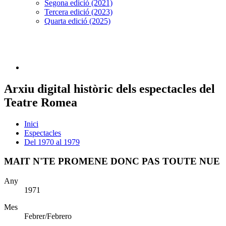
Segona edició (2021)
Tercera edició (2023)
Quarta edició (2025)
Arxiu digital històric dels espectacles del
Teatre Romea
Inici
Espectacles
Del 1970 al 1979
MAIT N'TE PROMENE DONC PAS TOUTE NUE
Any
1971
Mes
Febrer/Febrero