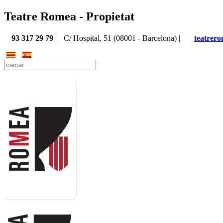
Teatre Romea - Propietat
93 317 29 79
|
C/ Hospital, 51 (08001 - Barcelona) |
teatrer