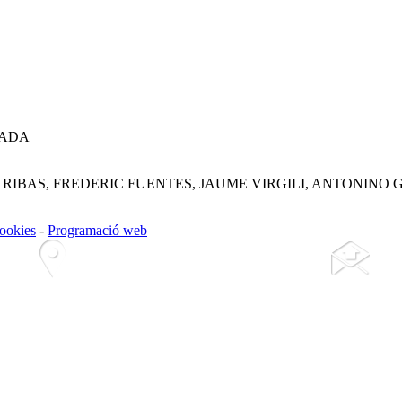
LADA
 RIBAS, FREDERIC FUENTES, JAUME VIRGILI, ANTONINO 
cookies
-
Programació web