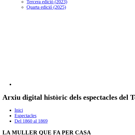
Tercera edició (2023)
Quarta edició (2025)
Arxiu digital històric dels espectacles del
Inici
Espectacles
Del 1860 al 1869
LA MULLER QUE FA PER CASA